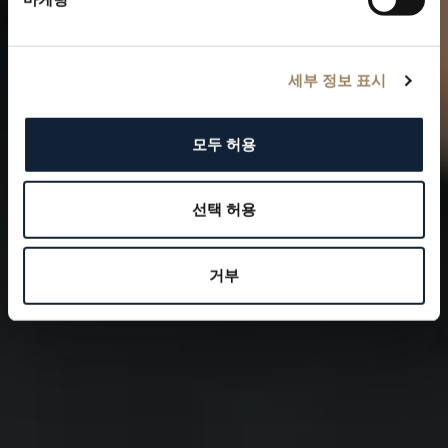
세부 정보 표시
모두 허용
선택 허용
거부