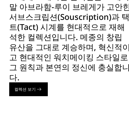
말 아브라함-루이 브레게가 고안
서브스크립션(Souscription)과 
트(Tact) 시계를 현대적으로 재해
석한 컬렉션입니다. 메종의 창립
유산을 그대로 계승하며, 혁신적
고 현대적인 워치메이킹 스타일로
그 원칙과 본연의 정신에 충실합
다.
컬렉션 보기