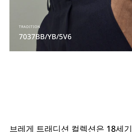
TRADITION
7037BB/YB/5V6
브레게 트래디션 컬렉션은 18세