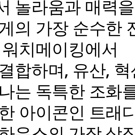
서 놀라움과 매력을
게의 가장 순수한 
한 워치메이킹에서
결합하며, 유산, 혁
나는 독특한 조화
정한 아이콘인 트래
 하우스의 가장 상