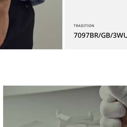
TRADITION
7097BR/GB/3W
기