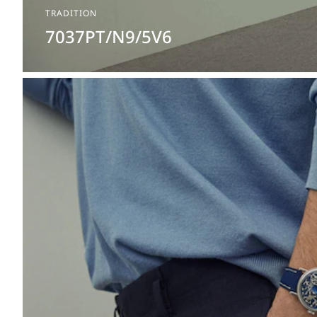
TRADITION
7037PT/N9/5V6