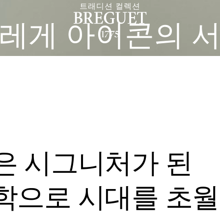
트래디션 컬렉션
레게 아이콘의 
은 시그니처가 된
학으로 시대를 초