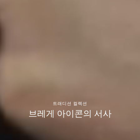
트래디션 컬렉션
브레게 아이콘의 서사