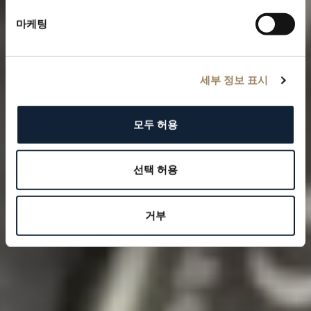
마케팅
세부 정보 표시
모두 허용
선택 허용
거부