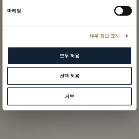
마케팅
세부 정보 표시
모두 허용
선택 허용
거부