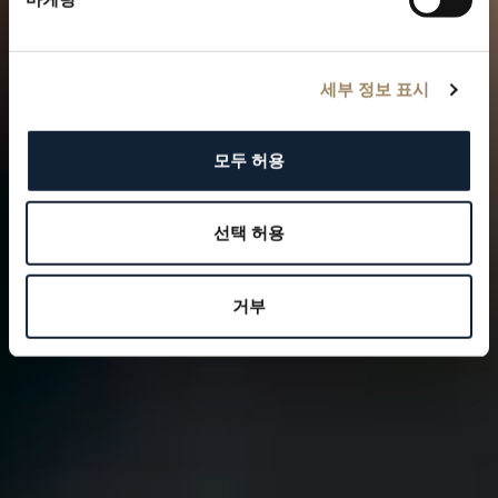
세부 정보 표시
모두 허용
선택 허용
거부