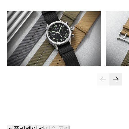
컴플리케이션
예술 공예