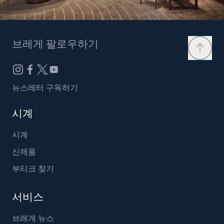
브레게 팔로우하기
뉴스레터 구독하기
시계
시계
신제품
부티크 찾기
서비스
브레게 뉴스