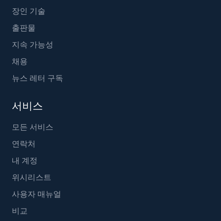
장인 기술
출판물
지속 가능성
채용
뉴스 레터 구독
서비스
모든 서비스
연락처
내 계정
위시리스트
사용자 매뉴얼
비교