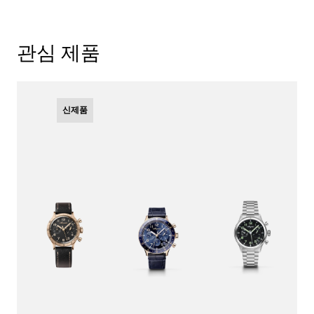
관심 제품
신제품