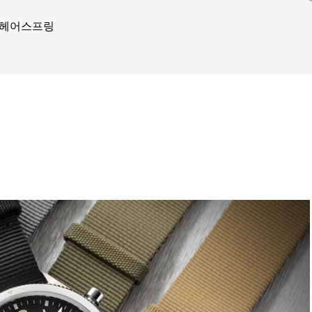
 헤어스프링