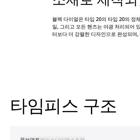
블랙 다이얼은 타입 20의 타입 20의 
일, 그리고 모든 핸즈는 야광 처리되어 있
터보다 더 강렬한 디자인으로 완성되며, 
타임피스 구조
무브먼트
케이스
다이얼
스트랩