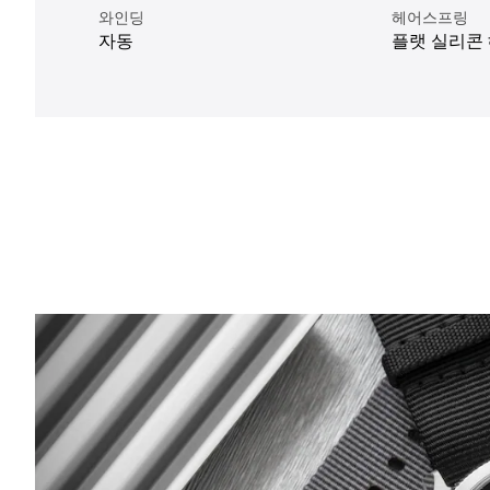
와인딩
헤어스프링
자동
플랫 실리콘