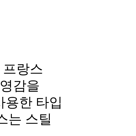
에 프랑스
 영감을
사용한 타입
스는 스틸