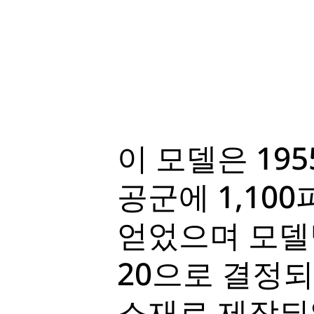
이 모델은 19
공군에 1,10
얻었으며 모델
20으로 결정되
소재로 제작되