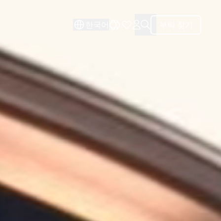
한국어
부틱 찾기