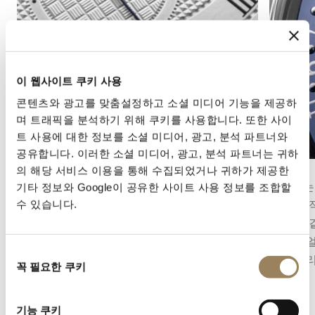
이 웹사이트 쿠키 사용
콘텐츠와 광고를 맞춤설정하고 소셜 미디어 기능을 제공하
며 트래픽을 분석하기 위해 쿠키를 사용합니다. 또한 사이
트 사용에 대한 정보를 소셜 미디어, 광고, 분석 파트너와
공유합니다. 이러한 소셜 미디어, 광고, 분석 파트너는 귀하
세컨즈 디스플레이
캘린더
의 해당 서비스 이용을 통해 수집되었거나 귀하가 제공한
세컨즈 디스플레이는 시간의 흐름을 정밀하게 파
캘린더는
기타 정보와 Google이 공유한 사이트 사용 정보를 조합할
악할 수 있게 해줍니다. 무브먼트의 구조에 따라
로, 일반
수 있습니다.
중앙 초침 또는 다이얼 구조에 통합된 오프센터
됩니다.
스몰 세컨즈의 형태를 취할 수 있습니다.
와 다이
동
는 컴플
꼭 필요한 쿠키
의
선
택
기능 쿠키