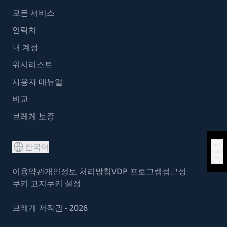
모든 서비스
연락처
내 계정
위시리스트
사용자 매뉴얼
비교
브레게 보증
한국어
이용약관
개인정보 처리방침
VDP 프로그램
접근성
쿠키 고지
쿠키 설정
브레게 저작권 - 2026