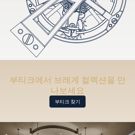
부티크에서 브레게 컬렉션을 만
나보세요
부티크 찾기