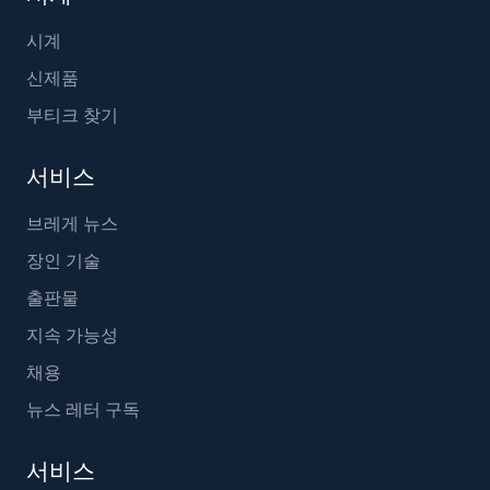
시계
신제품
부티크 찾기
서비스
브레게 뉴스
장인 기술
출판물
지속 가능성
채용
뉴스 레터 구독
서비스