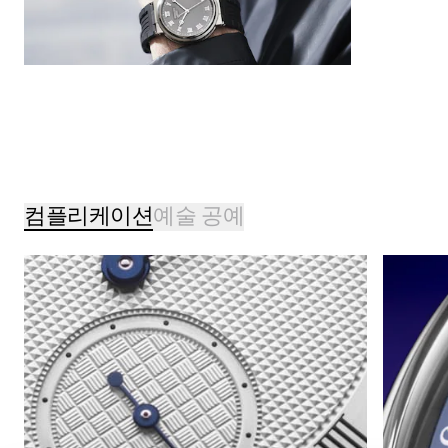
컴플리케이션
예술 공예