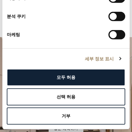
분석 쿠키
마케팅
세부 정보 표시
모두 허용
선택 허용
특별한 순간을 계획하세요
브레게의 시계 작품을 부티크에서 만나보십시오.
거부
방문 예약하기