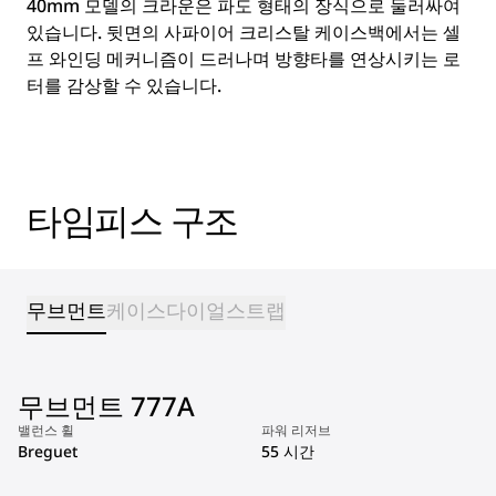
40mm 모델의 크라운은 파도 형태의 장식으로 둘러싸여
있습니다. 뒷면의 사파이어 크리스탈 케이스백에서는 셀
프 와인딩 메커니즘이 드러나며 방향타를 연상시키는 로
터를 감상할 수 있습니다.
타임피스 구조
무브먼트
케이스
다이얼
스트랩
무브먼트 777A
밸런스 휠
파워 리저브
Breguet
55 시간