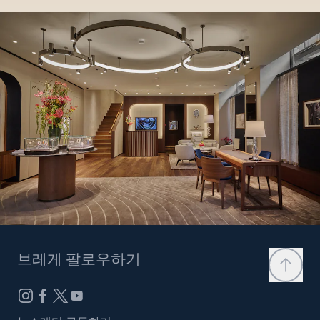
브레게 팔로우하기