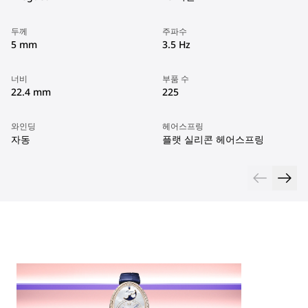
두께
주파수
5 mm
3.5 Hz
너비
부품 수
22.4 mm
225
와인딩
헤어스프링
자동
플랫 실리콘 헤어스프링