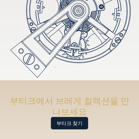
부티크에서 브레게 컬렉션을 만
나보세요
부티크 찾기