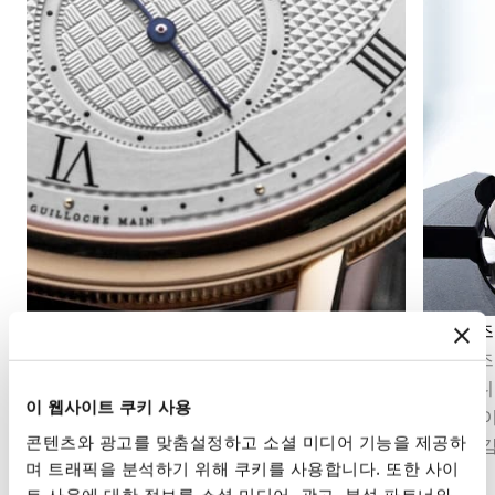
세컨즈 디스플레이
문페이즈
세컨즈 디스플레이는 시간의 흐름을 정밀하게 파
문페이즈
악할 수 있게 해줍니다. 무브먼트의 구조에 따라
재현합니
이 웹사이트 쿠키 사용
중앙 초침 또는 다이얼 구조에 통합된 오프센터
겸비한 
콘텐츠와 광고를 맞춤설정하고 소셜 미디어 기능을 제공하
스몰 세컨즈의 형태를 취할 수 있습니다.
시적인 
며 트래픽을 분석하기 위해 쿠키를 사용합니다. 또한 사이
트 사용에 대한 정보를 소셜 미디어, 광고, 분석 파트너와