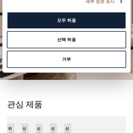
세부 정보 표시
방문 예약하기
모두 허용
선택 허용
거부
관심 제품
리
신
신
신
신