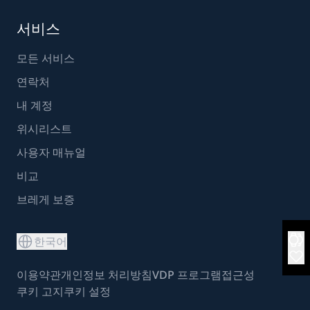
서비스
모든 서비스
연락처
내 계정
위시리스트
사용자 매뉴얼
비교
브레게 보증
한국어
이용약관
개인정보 처리방침
VDP 프로그램
접근성
쿠키 고지
쿠키 설정