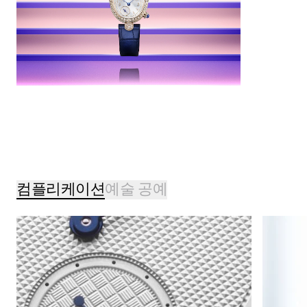
컴플리케이션
예술 공예