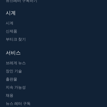
뉴스레터 구독하기
시계
시계
신제품
부티크 찾기
서비스
브레게 뉴스
장인 기술
출판물
지속 가능성
채용
뉴스 레터 구독