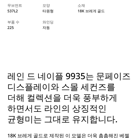
무브먼트
모양
소재
537L2
타원형
18K 브레게 골드
부품 수
와인딩
225
자동
레인 드 네이플 9935는 문페이즈
디스플레이와 스몰 세컨즈를
더해 컬렉션을 더욱 풍부하게
하면서도 라인의 상징적인
균형미는 그대로 유지합니다.
18K 브레게 골드로 제작된 이 모델은 더욱 촘촘해진 베젤