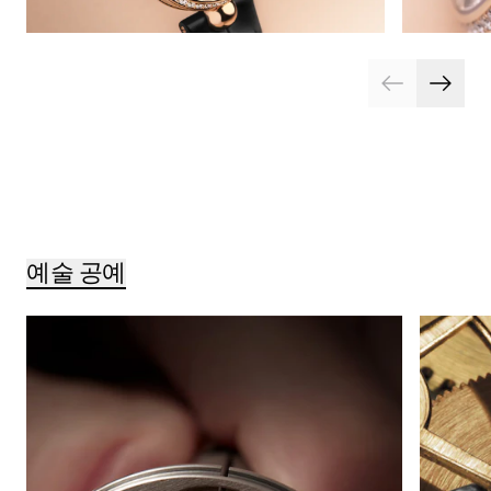
예술 공예