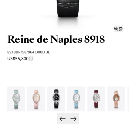
줌
Reine de Naples 8918
8918BR/58/964 D00D 3L
US$55,800