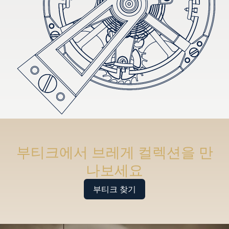
부티크에서 브레게 컬렉션을 만
나보세요
부티크 찾기