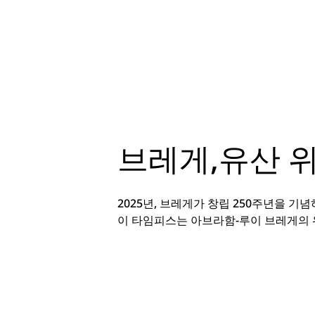
브레게,유산 
2025년, 브레게가 창립 250주년을 기
이 타임피스는 아브라함-루이 브레게의