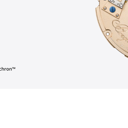
achron™