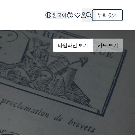
한국어
부틱 찾기
타임라인 보기
카드 보기