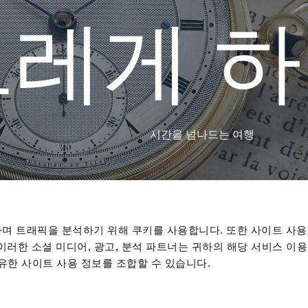
브
레
게
하
시
간
을
넘
나
드
는
여
행
며 트래픽을 분석하기 위해 쿠키를 사용합니다. 또한 사이트 사용
 이러한 소셜 미디어, 광고, 분석 파트너는 귀하의 해당 서비스 이용
공유한 사이트 사용 정보를 조합할 수 있습니다.