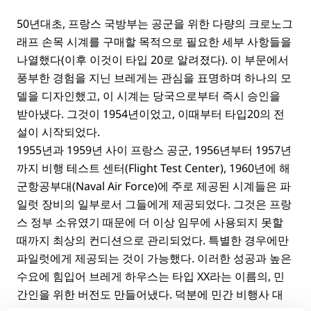
50년대초, 프랑스 국방부는 공군을 위한 다량의 크로노그
래프 손목 시계를 구매할 목적으로 필요한 세부 사항들을
나열했다(이후 이것이 타입 20로 알려졌다). 이 부문에서
풍부한 경험을 지닌 브레게는 관심을 표명하며 하나의 모
델을 디자인했고, 이 시계는 당국으로부터 즉시 승인을
받아냈다. 그것이 1954년이었고, 이때부터 타입20의 전
설이 시작되었다.
1955년과 1959년 사이 프랑스 공군, 1956년부터 1957년
까지 비행 테스트 센터(Flight Test Center), 1960년에 해
군항공부대(Naval Air Force)에 주로 제공된 시계들은 파
일럿 장비의 일부로서 그들에게 제공되었다. 그것은 프랑
스 정부 소유였기 때문에 더 이상 임무에 사용되지 못할
때까지 최상의 컨디션으로 관리되었다. 특별한 경우에만
파일럿에게 제공되는 것이 가능했다. 이러한 성공과 높은
수요에 힘입어 브레게 하우스는 타입 XX라는 이름의, 민
간인을 위한 버전도 만들어냈다. 덕분에 민간 비행사 대