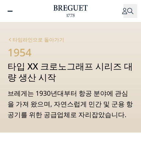
주
요
콘
텐
츠
타임라인으로 돌아가기
로
1954
건
너
타입 XX 크로노그래프 시리즈 대
뛰
기
량 생산 시작
브레게는 1930년대부터 항공 분야에 관심
을 가져 왔으며, 자연스럽게 민간 및 군용 항
공기를 위한 공급업체로 자리잡았습니다.