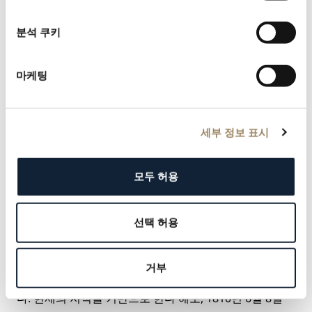
레게가 제안한 시계에서 큰 즐거움을 얻지 못한 고객들의
특수한 요구사항들을 모아 놓은 특별 주문 장부(‘의뢰’ 기
분석 쿠키
록)를 살펴보겠습니다. 흥미로운 이 장부는 아브라함 루
이 브레게가 주로 유명 인사나 권력가들인 그의 고객들을
마케팅
위해 실현시키기기로 한 모든 종류의 컴플리케이션과 환
상으로 가득 차 있습니다.
이 장부의 29페이지에서 나폴리 여왕이 1810년 6월 8일
세부 정보 표시
조금 특별한 시계 2개, 즉 가격이 100루이 금화인 그랜드
컴플리케이션 휴대용 시계와 ‘가격이 5,000프랑인 손목에
착용하는 리피터 시계’를 주문한 것을 확인할 수 있습니
모두 허용
다. 이제 손목에 착용하는 시계라는 이 놀라운 주문이 어
떻게 발전되었는지 살펴보겠습니다.
선택 허용
여러 정보(크기, 다이얼의 기능적 배치, 스트랩의 형태, 고
정 및 잠금 방식)가 부족하지만, 자료에 나와 있는 설명 덕
분에 시계에 대한 개념을 얻을 수 있었고 예술 작품과도
거부
같은 시계와 그 위대한 업적에 감탄하지 않을 수 없습니
다. 현재의 지식을 기반으로 한다 해도, 1810년 6월 8일