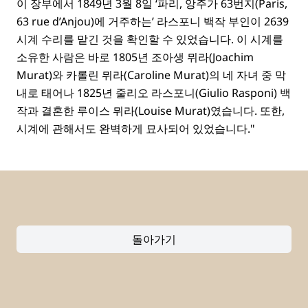
이 장부에서 1849년 3월 8일 ‘파리, 앙주가 63번지(Paris,
63 rue d’Anjou)에 거주하는’ 라스포니 백작 부인이 2639
시계 수리를 맡긴 것을 확인할 수 있었습니다. 이 시계를
소유한 사람은 바로 1805년 조아생 뮈라(Joachim
Murat)와 카롤린 뮈라(Caroline Murat)의 네 자녀 중 막
내로 태어나 1825년 줄리오 라스포니(Giulio Rasponi) 백
작과 결혼한 루이스 뮈라(Louise Murat)였습니다. 또한,
시계에 관해서도 완벽하게 묘사되어 있었습니다."
돌아가기