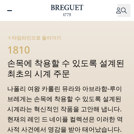
주
요
콘
텐
츠
타임라인으로 돌아가기
로
1810
건
너
손목에 착용할 수 있도록 설계된
뛰
기
최초의 시계 주문
나폴리 여왕 카롤린 뮤라와 아브라함-루이
브레게는 손목에 착용할 수 있도록 설계된
시계라는 혁신적인 작품을 고안해 냅니다.
현재의 레인 드 네이플 컬렉션은 이러한 역
사적 사건에서 영감을 받아 태어났습니다.