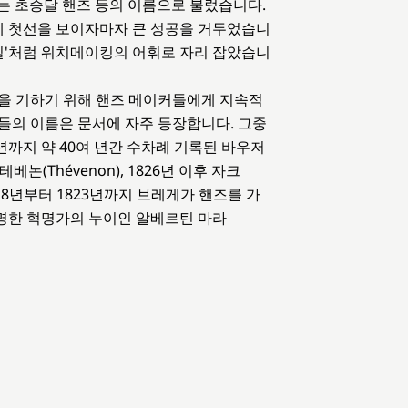
) 또는 초승달 핸즈 등의 이름으로 불렀습니다.
에 첫선을 보이자마자 큰 성공을 거두었습니
코일'처럼 워치메이킹의 어휘로 자리 잡았습니
벽을 기하기 위해 핸즈 메이커들에게 지속적
들의 이름은 문서에 자주 등장합니다. 그중
년까지 약 40여 년간 수차례 기록된 바우저
테베논(Thévenon), 1826년 이후 자크
), 1818년부터 1823년까지 브레게가 핸즈를 가
명한 혁명가의 누이인 알베르틴 마라