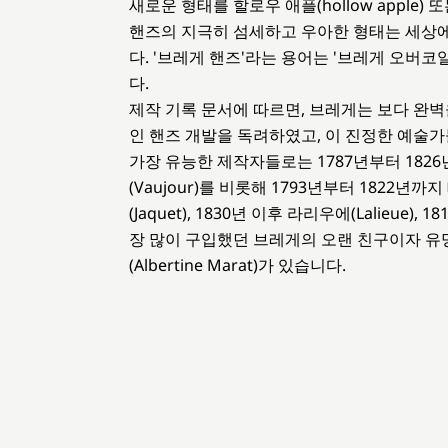
새로운 형태를 할로우 애플(hollow apple
핸즈의 지극히 섬세하고 우아한 형태는 세상
다. '브레게 핸즈'라는 용어는 '브레게 오버
다.
제작 기록 문서에 따르면, 브레게는 보다 완
인 핸즈 개발을 독려하였고, 이 진정한 예술가
가장 유능한 제작자들로는 1787년부터 1826
(Vaujour)를 비롯해 1793년부터 1822년까지 
(Jaquet), 1830년 이후 라리우에(Lalieue
장 많이 구입했던 브레게의 오랜 친구이자 유
(Albertine Marat)가 있습니다.