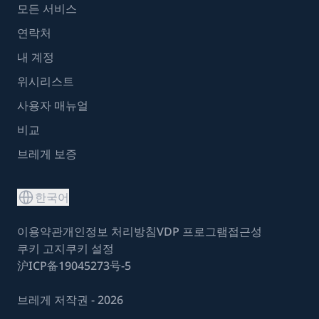
모든 서비스
연락처
내 계정
위시리스트
사용자 매뉴얼
비교
브레게 보증
한국어
이용약관
개인정보 처리방침
VDP 프로그램
접근성
쿠키 고지
쿠키 설정
沪ICP备19045273号-5
브레게 저작권 - 2026