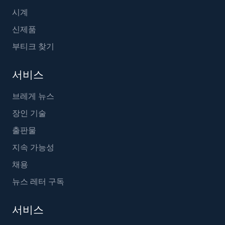
시계
신제품
부티크 찾기
서비스
브레게 뉴스
장인 기술
출판물
지속 가능성
채용
뉴스 레터 구독
서비스