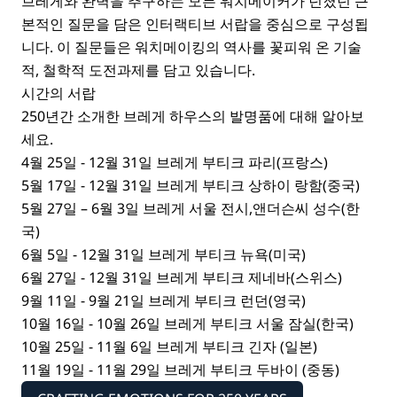
브레게와 완벽을 추구하는 모든 워치메이커가 던졌던 근
본적인 질문을 담은 인터랙티브 서랍을 중심으로 구성됩
니다. 이 질문들은 워치메이킹의 역사를 꽃피워 온 기술
적, 철학적 도전과제를 담고 있습니다.
시간의 서랍
250년간 소개한 브레게 하우스의 발명품에 대해 알아보
세요.
4월 25일 - 12월 31일 브레게 부티크 파리(프랑스)
5월 17일 - 12월 31일 브레게 부티크 상하이 랑함(중국)
5월 27일 – 6월 3일 브레게 서울 전시,앤더슨씨 성수(한
국)
6월 5일 - 12월 31일 브레게 부티크 뉴욕(미국)
6월 27일 - 12월 31일 브레게 부티크 제네바(스위스)
9월 11일 - 9월 21일 브레게 부티크 런던(영국)
10월 16일 - 10월 26일 브레게 부티크 서울 잠실(한국)
10월 25일 - 11월 6일 브레게 부티크 긴자 (일본)
11월 19일 - 11월 29일 브레게 부티크 두바이 (중동)