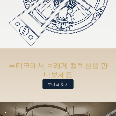
부티크에서 브레게 컬렉션을 만
나보세요
부티크 찾기