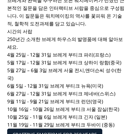
브레게와 완벽을 추구하는 모든 워치메이커가 던졌던 근
본적인 질문을 담은 인터랙티브 서랍을 중심으로 구성됩
니다. 이 질문들은 워치메이킹의 역사를 꽃피워 온 기술
적, 철학적 도전과제를 담고 있습니다.
시간의 서랍
250년간 소개한 브레게 하우스의 발명품에 대해 알아보
세요.
4월 25일 - 12월 31일 브레게 부티크 파리(프랑스)
5월 17일 - 12월 31일 브레게 부티크 상하이 랑함(중국)
5월 27일 – 6월 3일 브레게 서울 전시,앤더슨씨 성수(한
국)
6월 5일 - 12월 31일 브레게 부티크 뉴욕(미국)
6월 27일 - 12월 31일 브레게 부티크 제네바(스위스)
9월 11일 - 9월 21일 브레게 부티크 런던(영국)
10월 16일 - 10월 26일 브레게 부티크 서울 잠실(한국)
10월 25일 - 11월 6일 브레게 부티크 긴자 (일본)
11월 19일 - 11월 29일 브레게 부티크 두바이 (중동)