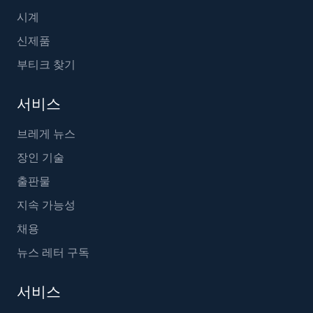
시계
신제품
부티크 찾기
서비스
브레게 뉴스
장인 기술
출판물
지속 가능성
채용
뉴스 레터 구독
서비스