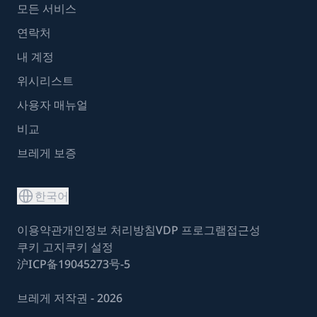
모든 서비스
연락처
내 계정
위시리스트
사용자 매뉴얼
비교
브레게 보증
한국어
이용약관
개인정보 처리방침
VDP 프로그램
접근성
쿠키 고지
쿠키 설정
沪ICP备19045273号-5
브레게 저작권 - 2026