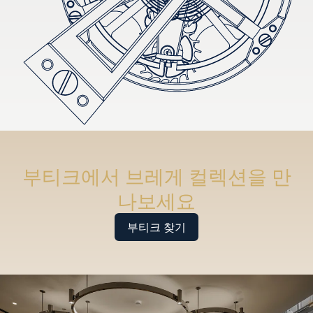
부티크에서 브레게 컬렉션을 만
나보세요
부티크 찾기