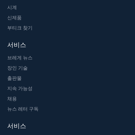
시계
신제품
부티크 찾기
서비스
브레게 뉴스
장인 기술
출판물
지속 가능성
채용
뉴스 레터 구독
서비스