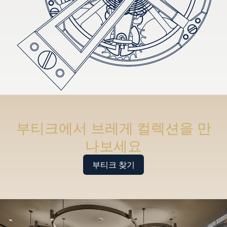
부티크에서 브레게 컬렉션을 만
나보세요
부티크 찾기