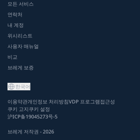
모든 서비스
연락처
내 계정
위시리스트
사용자 매뉴얼
비교
브레게 보증
한국어
이용약관
개인정보 처리방침
VDP 프로그램
접근성
쿠키 고지
쿠키 설정
沪ICP备19045273号-5
브레게 저작권 - 2026