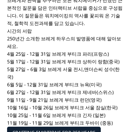
브레게와 완벽을 추구하는 모든 워치메이커가 던졌던 근
본적인 질문을 담은 인터랙티브 서랍을 중심으로 구성됩
니다. 이 질문들은 워치메이킹의 역사를 꽃피워 온 기술
적, 철학적 도전과제를 담고 있습니다.
시간의 서랍
250년간 소개한 브레게 하우스의 발명품에 대해 알아보
세요.
4월 25일 - 12월 31일 브레게 부티크 파리(프랑스)
5월 17일 - 12월 31일 브레게 부티크 상하이 랑함(중국)
5월 27일 – 6월 3일 브레게 서울 전시,앤더슨씨 성수(한
국)
6월 5일 - 12월 31일 브레게 부티크 뉴욕(미국)
6월 27일 - 12월 31일 브레게 부티크 제네바(스위스)
9월 11일 - 9월 21일 브레게 부티크 런던(영국)
10월 16일 - 10월 26일 브레게 부티크 서울 잠실(한국)
10월 25일 - 11월 6일 브레게 부티크 긴자 (일본)
11월 19일 - 11월 29일 브레게 부티크 두바이 (중동)