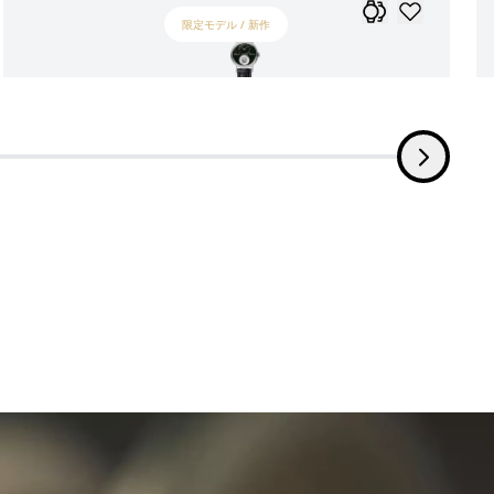
限定モデル / 新作