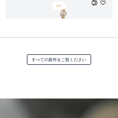
新作
すべての新作をご覧ください