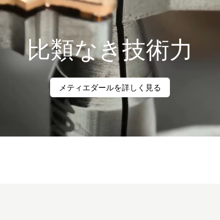
比類なき技術力
メティエダールを詳しく見る