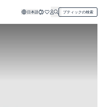
日本語
ブティックの検索