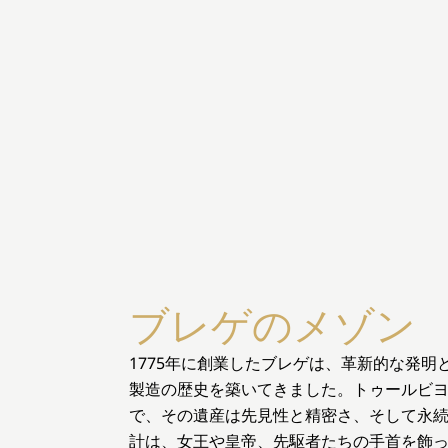
ブレゲのメゾン
1775年に創業したブレゲは、革新的な発
製造の歴史を築いてきました。トゥールビ
で、その遺産は先見性と精密さ、そして永
計は、女王や皇帝、先駆者たちの手首を飾