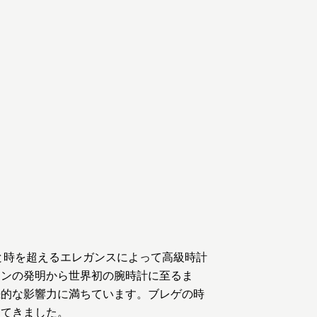
明と時を超えるエレガンスによって高級時計
ヨンの発明から世界初の腕時計に至るま
続的な影響力に満ちています。ブレゲの時
ってきました。