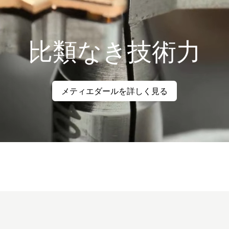
比類なき技術力
メティエダールを詳しく見る