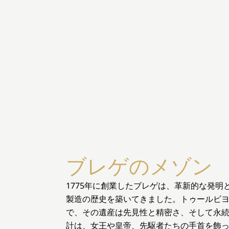
ブレゲのメゾン
1775年に創業したブレゲは、革新的な発
製造の歴史を築いてきました。トゥールビ
で、その遺産は先見性と精密さ、そして永
計は、女王や皇帝、先駆者たちの手首を飾