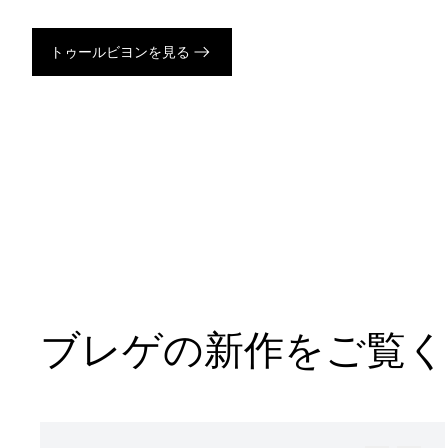
トゥールビヨンを見る
ブレゲの新作をご覧く