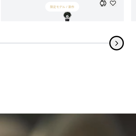
限定モデル / 新作