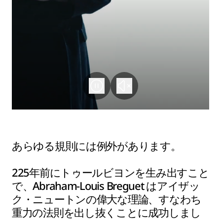
あらゆる規則には例外があります。
225年前にトゥールビヨンを生み出すこと
で、Abraham-Louis Breguet はアイザッ
ク・ニュートンの偉大な理論、すなわち
重力の法則を出し抜くことに成功しまし