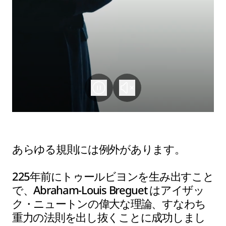
あらゆる規則には例外があります。
225年前にトゥールビヨンを生み出すこと
で、Abraham-Louis Breguet はアイザッ
ク・ニュートンの偉大な理論、すなわち
重力の法則を出し抜くことに成功しまし