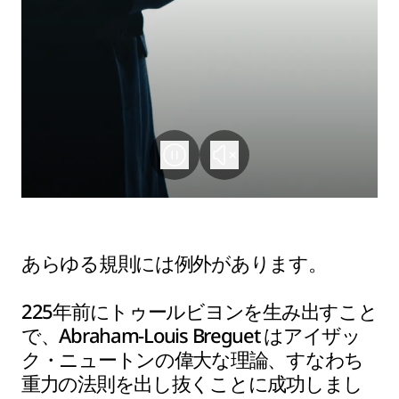
あらゆる規則には例外があります。
225年前にトゥールビヨンを生み出すこと
で、Abraham-Louis Breguet はアイザッ
ク・ニュートンの偉大な理論、すなわち
重力の法則を出し抜くことに成功しまし