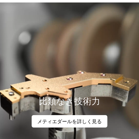
比類なき技術力
メティエダールを詳しく見る