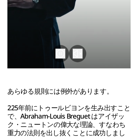
あらゆる規則には例外があります。
225年前にトゥールビヨンを生み出すこと
で、Abraham-Louis Breguet はアイザッ
ク・ニュートンの偉大な理論、すなわち
重力の法則を出し抜くことに成功しまし