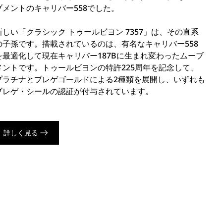
ブメントのキャリバー558でした。
新しい「クラシック トゥールビヨン 7357」は、その直系
の子孫です。搭載されているのは、有名なキャリバー558
を最適化して現在キャリバー187Bに生まれ変わったムーブ
メントです。トゥールビヨンの特許225周年を記念して、
プラチナとブレゲゴールドによる2種類を展開し、いずれも
ブレゲ・シールの認証が付与されています。
詳しく見る