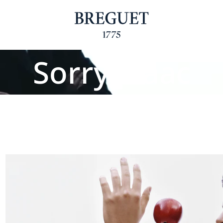
Sorry Isaac