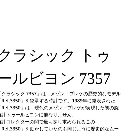
クラシック トゥ
ールビヨン
7357
「クラシック 7357」は、メゾン・ブレゲの歴史的なモデル
「Ref.3350」を継承する時計です。1989年に発表された
「Ref.3350」は、現代のメゾン・ブレゲが実現した初の腕
時計トゥールビヨンに他なりません。
時計コレクターの間で最も探し求められるこの
「Ref.3350」を動かしていたのも同じように歴史的なムー