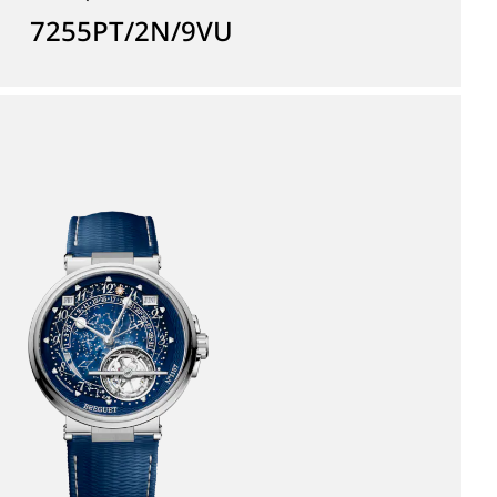
7255PT/2N/9VU