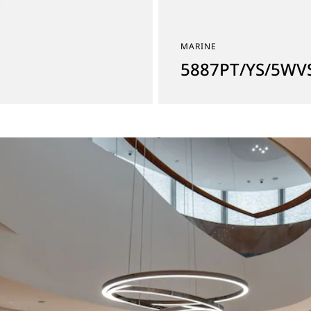
MARINE
5887PT/YS/5WV