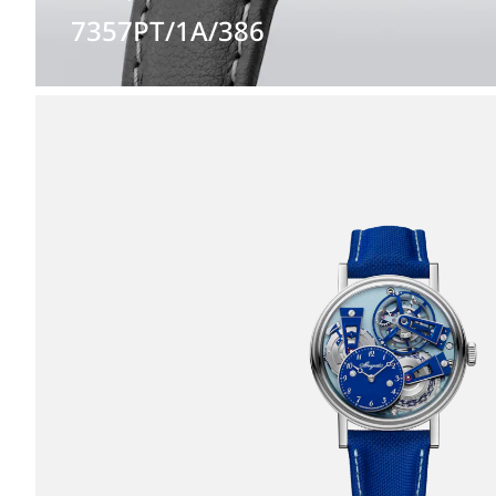
7357PT/1A/386