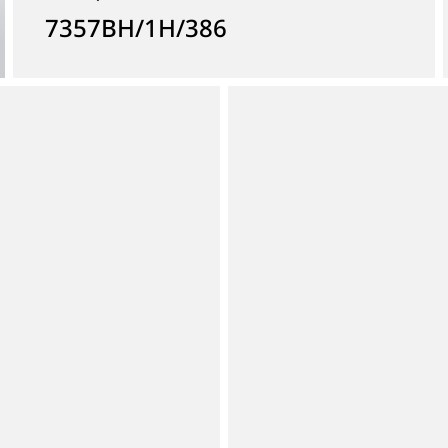
7357BH/1H/386