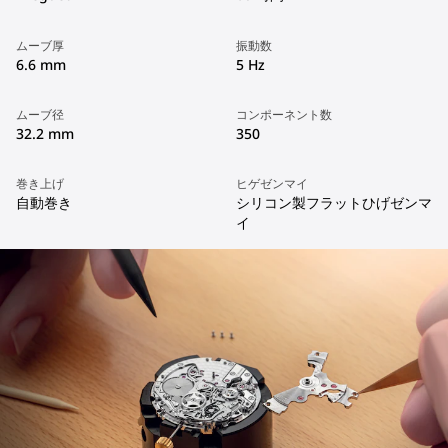
ムーブ厚
振動数
6.6 mm
5 Hz
ムーブ径
コンポーネント数
32.2 mm
350
巻き上げ
ヒゲゼンマイ
自動巻き
シリコン製フラットひげゼンマ
イ