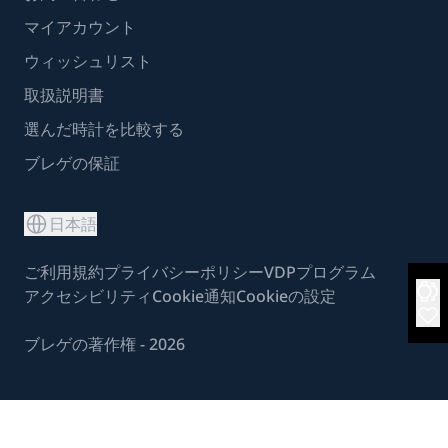
マイアカウント
ウィッシュリスト
取扱説明書
選んだ時計を比較する
ブレゲの保証
日本語
ご利用規約
プライバシーポリシー
VDPプログラム
アクセシビリティ
Cookie通知
Cookieの設定
ブレゲの著作権 - 2026