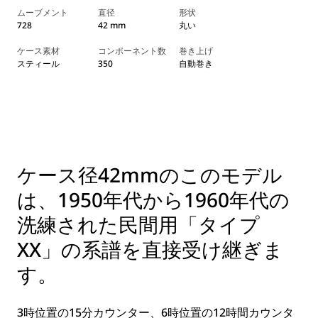
ムーブメント
直径
形状
728
42 mm
丸い
ケース素材
コンポーネント数
巻き上げ
スティール
350
自動巻き
ケース径42mmのこのモデル
は、1950年代から1960年代の
洗練された民間用「タイプ
XX」の系譜を直接受け継ぎま
す。
3時位置の15分カウンター、6時位置の12時間カウンタ