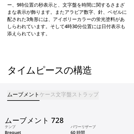
ー、9時位置の秒表示と、文字盤を時間に関するさまざ
まな表示が飾ります。またアラビア数字、針、ベゼルに
配された3角形には、アイボリーカラーの蛍光塗料があ
しらわれています。そして4時30分位置には日付表示も
添えられています。
タイムピースの構造
ムーブメント
ケース
文字盤
ストラップ
ムーブメント 728
テンプ
パワーリザーブ
Breguet
60 時間