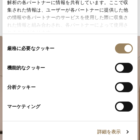
解析の各パートナーに情報を共有しています。ここで収
集された情報は、ユーザーが各パートナーに提供した他
の情報や各パートナーのサービスを使用した際に収集さ
れた情報と組み合わされ、各パートナーによって使用さ
れることがあります。
同
厳格に必要なクッキー
意
の
選
機能的なクッキー
択
分析クッキー
特別なひとときを計画する
マーケティング
ブレゲの時計作品をぜひブティックでご覧ください。
詳細を表示
ご来店を予約する