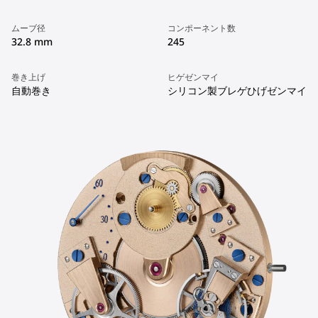
ムーブ径
コンポーネント数
32.8 mm
245
巻き上げ
ヒゲゼンマイ
自動巻き
シリコン製ブレゲひげゼンマイ