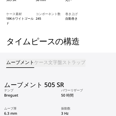
ケース素材
コンポーネント数
巻き上げ
18Kホワイトゴール
245
自動巻き
ド
タイムピースの構造
ムーブメント
ケース
文字盤
ストラップ
ムーブメント 505 SR
テンプ
パワーリザーブ
Breguet
50 時間
ムーブ厚
振動数
6.3 mm
3 Hz