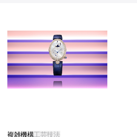
複雑機構
工芸技法