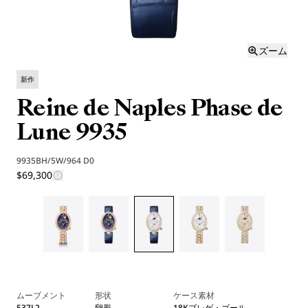
ズーム
新作
Reine de Naples Phase de
Lune 9935
9935BH/5W/964 D0
$69,300
ムーブメント
形状
ケース素材
537L2
卵形
18Kブレゲ・ゴール