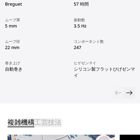
Breguet
57 時間
ムーブ厚
振動数
5 mm
3.5 Hz
ムーブ径
コンポーネント数
22 mm
247
巻き上げ
ヒゲゼンマイ
自動巻き
シリコン製フラットひげゼンマ
イ
複雑機構
工芸技法