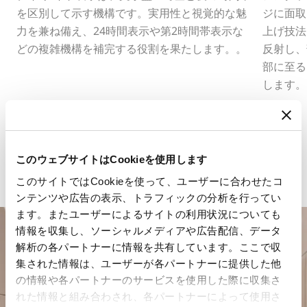
を区別して示す機構です。実用性と視覚的な魅
ジに面取
力を兼ね備え、24時間表示や第2時間帯表示な
上げ技法
どの複雑機構を補完する役割を果たします。。
反射し、
部に至る
します。
このウェブサイトはCookieを使用します
このサイトではCookieを使って、ユーザーに合わせたコ
ンテンツや広告の表示、トラフィックの分析を行ってい
ます。またユーザーによるサイトの利用状況についても
情報を収集し、ソーシャルメディアや広告配信、データ
解析の各パートナーに情報を共有しています。ここで収
集された情報は、ユーザーが各パートナーに提供した他
の情報や各パートナーのサービスを使用した際に収集さ
れた情報と組み合わされ、各パートナーによって使用さ