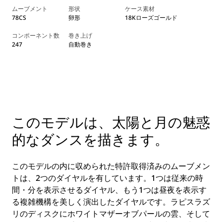
ムーブメント
形状
ケース素材
78CS
卵形
18Kローズゴールド
コンポーネント数
巻き上げ
247
自動巻き
このモデルは、太陽と月の魅惑
的なダンスを描きます。
このモデルの内に収められた特許取得済みのムーブメン
トは、2つのダイヤルを有しています。1つは従来の時
間・分を表示させるダイヤル、もう1つは昼夜を表示す
る複雑機構を美しく演出したダイヤルです。ラピスラズ
リのディスクにホワイトマザーオブパールの雲、そして