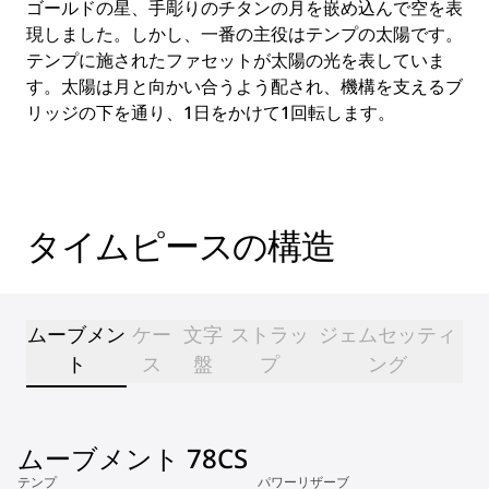
ゴールドの星、手彫りのチタンの月を嵌め込んで空を表
現しました。しかし、一番の主役はテンプの太陽です。
テンプに施されたファセットが太陽の光を表していま
す。太陽は月と向かい合うよう配され、機構を支えるブ
リッジの下を通り、1日をかけて1回転します。
タイムピースの構造
ムーブメン
ケー
文字
ストラッ
ジェムセッティ
ト
ス
盤
プ
ング
ムーブメント 78CS
テンプ
パワーリザーブ