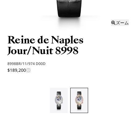
ズーム
Reine de Naples
Jour/Nuit 8998
8998BR/11/974 D00D
$189,200