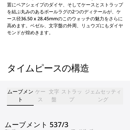
置にペアシェイプのダイヤ、そしてケースとストラップ
を結ぶ丸みのあるボールラグの2つのディテールが、ケ
ース径36.50 x 28.45mmのこのウォッチの魅力をさらに
高めます。ベゼル、文字盤の外周、リュウズにもダイヤ
モンドが煌めきます。
タイムピースの構造
ムーブメン
ケー
文字
ストラッ
ジェムセッティ
ト
ス
盤
プ
ング
ムーブメント 537/3