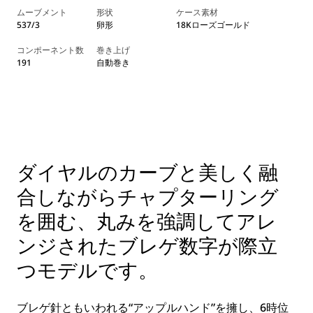
ムーブメント
形状
ケース素材
537/3
卵形
18Kローズゴールド
コンポーネント数
巻き上げ
191
自動巻き
ダイヤルのカーブと美しく融
合しながらチャプターリング
を囲む、丸みを強調してアレ
ンジされたブレゲ数字が際立
つモデルです。
ブレゲ針ともいわれる“アップルハンド”を擁し、6時位