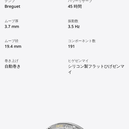
テンプ
パワーリザーブ
Breguet
45 時間
ムーブ厚
振動数
3.7 mm
3.5 Hz
ムーブ径
コンポーネント数
19.4 mm
191
巻き上げ
ヒゲゼンマイ
自動巻き
シリコン製フラットひげゼンマ
イ