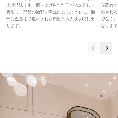
上げ技法です。磨き上げられた面が光を美しく
を高める
反射し、部品の輪郭を際立たせるとともに、細
出される
部に至るまで追求された精度と職人技を映し出
でなく、
します。
なります