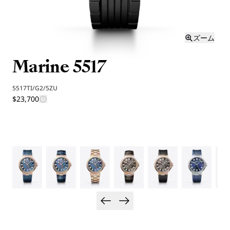
ズーム
Marine 5517
5517TI/G2/5ZU
$23,700