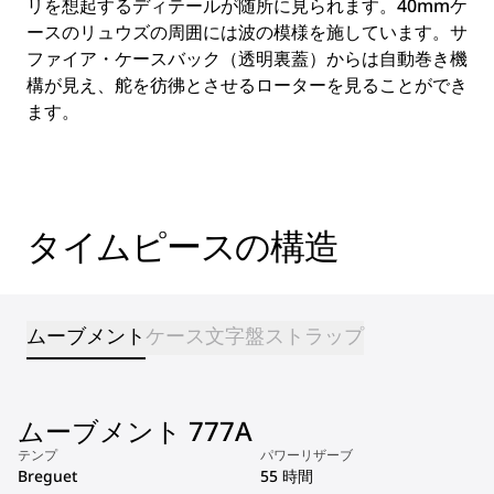
リを想起するディテールが随所に見られます。40mmケ
ースのリュウズの周囲には波の模様を施しています。サ
ファイア・ケースバック（透明裏蓋）からは自動巻き機
構が見え、舵を彷彿とさせるローターを見ることができ
ます。
タイムピースの構造
ムーブメント
ケース
文字盤
ストラップ
ムーブメント 777A
テンプ
パワーリザーブ
Breguet
55 時間