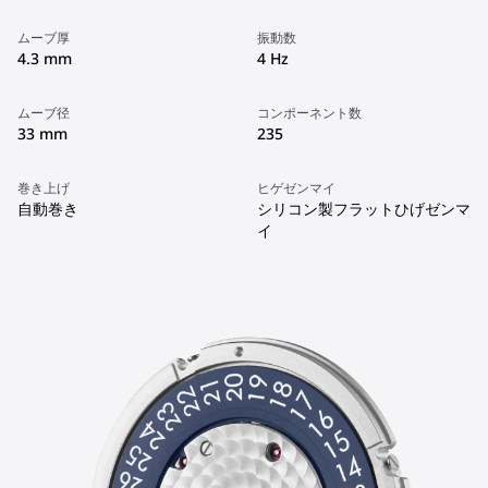
ムーブ厚
振動数
4.3 mm
4 Hz
ムーブ径
コンポーネント数
33 mm
235
巻き上げ
ヒゲゼンマイ
自動巻き
シリコン製フラットひげゼンマ
イ