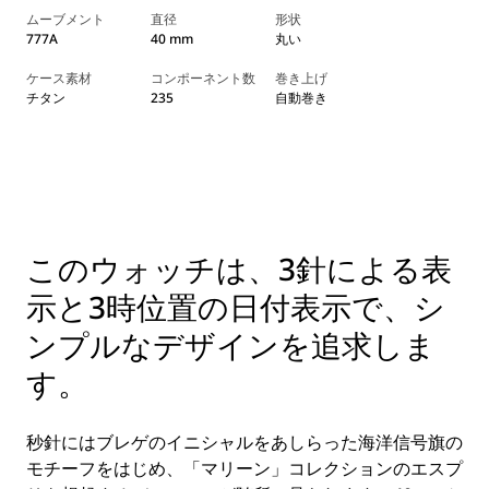
ムーブメント
直径
形状
777A
40 mm
丸い
ケース素材
コンポーネント数
巻き上げ
チタン
235
自動巻き
このウォッチは、3針による表
示と3時位置の日付表示で、シ
ンプルなデザインを追求しま
す。
秒針にはブレゲのイニシャルをあしらった海洋信号旗の
モチーフをはじめ、「マリーン」コレクションのエスプ