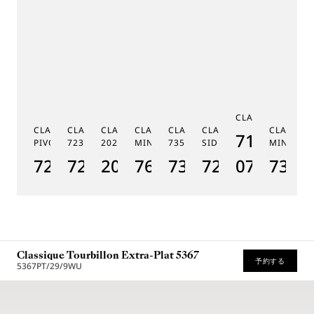
C
CLASSIQUE 7185
G
CLASSIQUE RÉGULATEUR À
CLASSIQUE PHASE DE LUNE
CLASSIQUE SOUSCRIPTION
CLASSIQUE RÉPÉTITION
CLASSIQUE TOURBILLON
CLASSIQUE TOURBILLO
CLASSIQU
MÉ
7185BH/
PIVOT MAGNÉTIQUE 7225
7235
2025
MINUTES 7637
7357
SIDÉRAL 7255
MINUTES
19
7225BH/0H/9V6
7235BH/0H/9V6
2025BH/28/9W6
7637BB/2Y/9ZU
7357BH/1H/386
7255PT/2N/9
07
7365
1
Classique Tourbillon Extra-Plat 5367
予約する
5367PT/29/9WU
* 希望小売価格