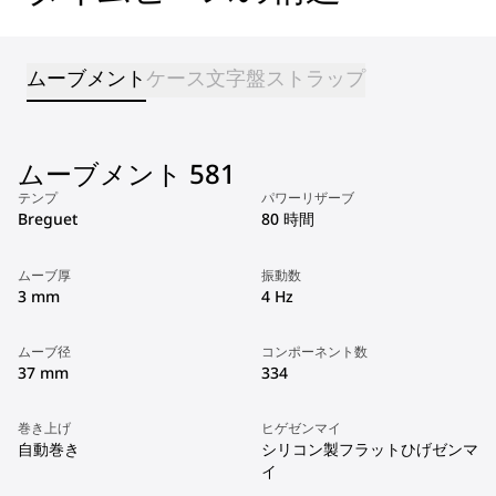
ムーブメント
ケース
文字盤
ストラップ
ムーブメント 581
テンプ
パワーリザーブ
Breguet
80 時間
ムーブ厚
振動数
3 mm
4 Hz
ムーブ径
コンポーネント数
37 mm
334
巻き上げ
ヒゲゼンマイ
自動巻き
シリコン製フラットひげゼンマ
イ