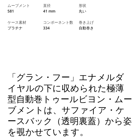
ムーブメント
直径
形状
581
41 mm
丸い
ケース素材
コンポーネント数
巻き上げ
プラチナ
334
自動巻き
「グラン・フー」エナメルダ
イヤルの下に収められた極薄
型自動巻トゥールビヨン・ムー
ブメントは、サファイア・ケ
ースバック（透明裏蓋）から姿
を覗かせています。