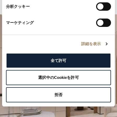
分析クッキー
マーケティング
詳細を表示
全て許可
特別なひとときを計画する
選択中のCookieを許可
ブレゲの時計作品をぜひブティックでご覧ください。
拒否
ご来店を予約する