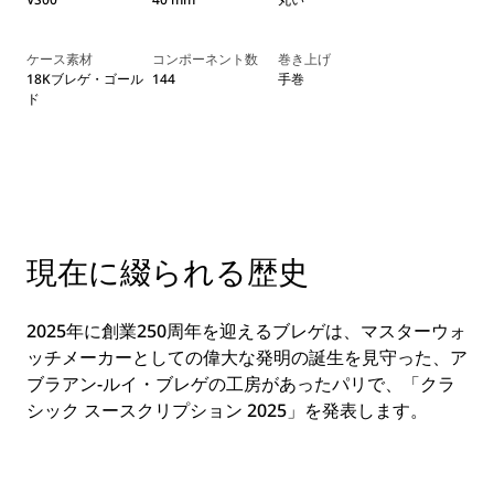
ケース素材
コンポーネント数
巻き上げ
18Kブレゲ・ゴール
144
手巻
ド
現在に綴られる歴史
2025年に創業250周年を迎えるブレゲは、マスターウォ
ッチメーカーとしての偉大な発明の誕生を見守った、ア
ブラアン-ルイ・ブレゲの工房があったパリで、「クラ
シック スースクリプション 2025」を発表します。