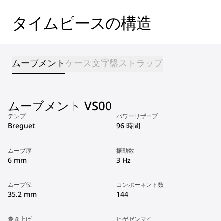
タイムピースの構造
ムーブメント
ケース
文字盤
ストラップ
ムーブメント VS00
テンプ
パワーリザーブ
Breguet
96 時間
ムーブ厚
振動数
6 mm
3 Hz
ムーブ径
コンポーネント数
35.2 mm
144
巻き上げ
ヒゲゼンマイ