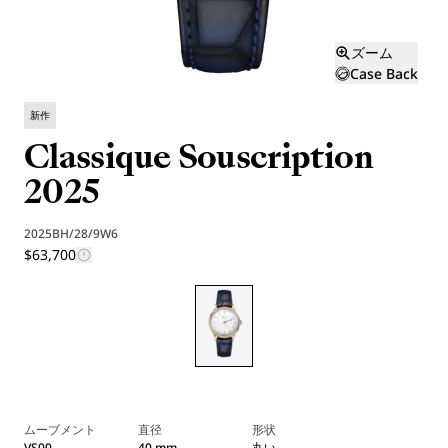
ズーム
Case Back
新作
Classique Souscription
2025
2025BH/28/9W6
$63,700
ムーブメント
直径
形状
VS00
40 mm
丸い