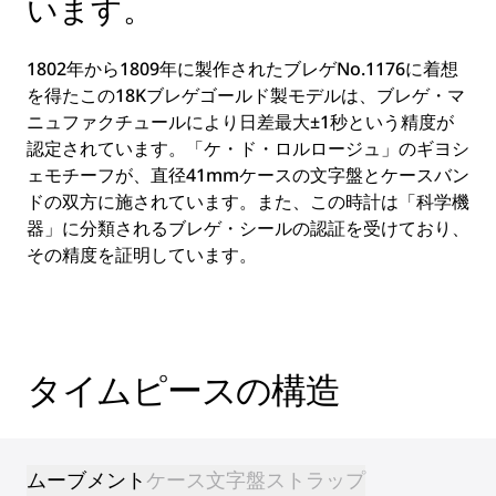
います。
1802年から1809年に製作されたブレゲNo.1176に着想
を得たこの18Kブレゲゴールド製モデルは、ブレゲ・マ
ニュファクチュールにより日差最大±1秒という精度が
認定されています。「ケ・ド・ロルロージュ」のギヨシ
ェモチーフが、直径41mmケースの文字盤とケースバン
ドの双方に施されています。また、この時計は「科学機
器」に分類されるブレゲ・シールの認証を受けており、
その精度を証明しています。
タイムピースの構造
ムーブメント
ケース
文字盤
ストラップ