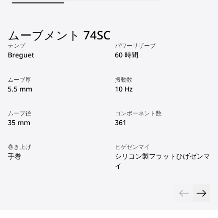
ムーブメント 74SC
テンプ
パワーリザーブ
Breguet
60 時間
ムーブ厚
振動数
5.5 mm
10 Hz
ムーブ径
コンポーネント数
35 mm
361
巻き上げ
ヒゲゼンマイ
手巻
シリコン製フラットひげゼンマ
イ