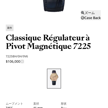
ズーム
Case Back
新作
Classique Régulateur à
Pivot Magnétique 7225
7225BH/0H/9V6
$106,000
ムーブメント
直径
形状
74SC
41 mm
丸い