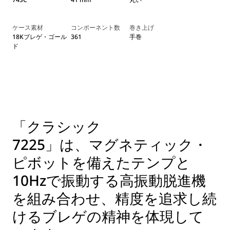
ケース素材
コンポーネント数
巻き上げ
18Kブレゲ・ゴール
361
手巻
ド
「クラシック
7225」は、マグネティック・
ピボットを備えたテンプと
10Hzで振動する高振動脱進機
を組み合わせ、精度を追求し続
けるブレゲの精神を体現して