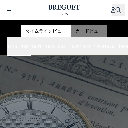
メ
イ
ン
コ
ン
タイムラインビュー
カードビュー
テ
ン
1775 - 1801
1801 - 1823
1823 - 1870
1870 - 1970
1970 - 199
ツ
に
移
動