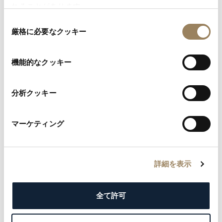
れることがあります。
同
厳格に必要なクッキー
意
の
選
機能的なクッキー
択
分析クッキー
マーケティング
詳細を表示
全て許可
ここで明確にしておいたほうが良いのは、ブレゲの台