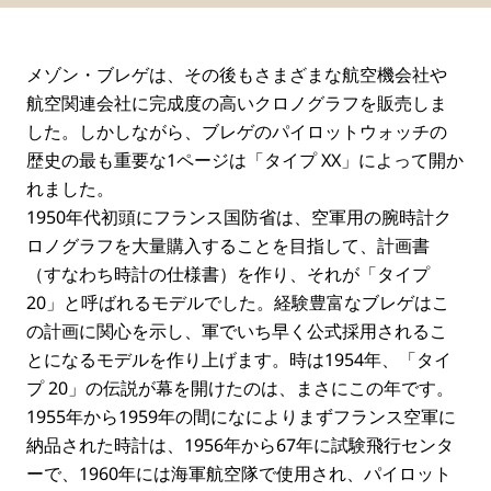
メゾン・ブレゲは、その後もさまざまな航空機会社や
航空関連会社に完成度の高いクロノグラフを販売しま
した。しかしながら、ブレゲのパイロットウォッチの
歴史の最も重要な1ページは「タイプ XX」によって開か
れました。
1950年代初頭にフランス国防省は、空軍用の腕時計ク
ロノグラフを大量購入することを目指して、計画書
（すなわち時計の仕様書）を作り、それが「タイプ
20」と呼ばれるモデルでした。経験豊富なブレゲはこ
の計画に関心を示し、軍でいち早く公式採用されるこ
とになるモデルを作り上げます。時は1954年、「タイ
プ 20」の伝説が幕を開けたのは、まさにこの年です。
1955年から1959年の間になによりまずフランス空軍に
納品された時計は、1956年から67年に試験飛行センタ
ーで、1960年には海軍航空隊で使用され、パイロット