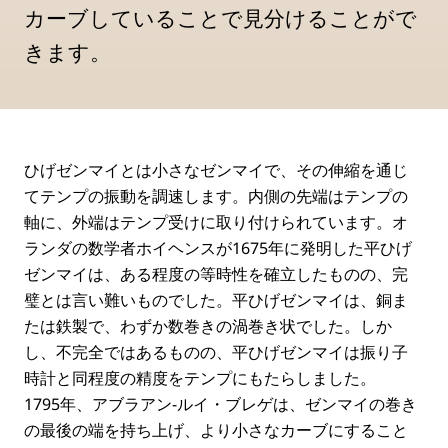
カーブしていることで見分けることがで
きます。
ひげゼンマイとは小さなゼンマイで、その伸縮を通じ
てテンプの振動を調速します。内側の先端はテンプの
軸に、外端はテンプ受けに取り付けられています。オ
ランダの数学者ホイヘンスが1675年に発明した平ひげ
ゼンマイは、ある程度の等時性を確立したものの、完
璧とは言い難いものでした。平ひげゼンマイは、銅ま
たは鉄製で、わずか数巻きの渦巻き状でした。しか
し、不完全ではあるものの、平ひげゼンマイは振り子
時計と同程度の精度をテンプにもたらしました。
1795年、アブラアン-ルイ・ブレゲは、ゼンマイの巻き
の最後の端を持ち上げ、より小さなカーブにすること