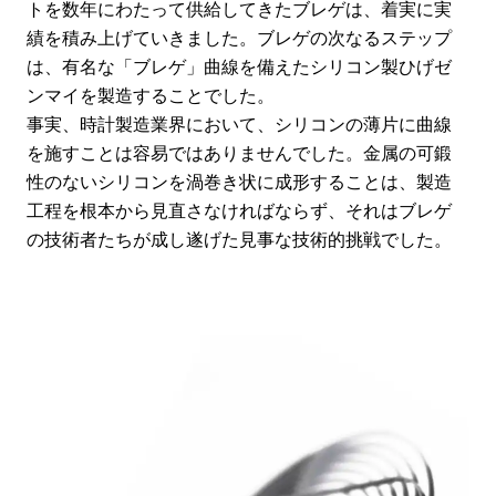
トを数年にわたって供給してきたブレゲは、着実に実
績を積み上げていきました。ブレゲの次なるステップ
は、有名な「ブレゲ」曲線を備えたシリコン製ひげゼ
ンマイを製造することでした。
事実、時計製造業界において、シリコンの薄片に曲線
を施すことは容易ではありませんでした。金属の可鍛
性のないシリコンを渦巻き状に成形することは、製造
工程を根本から見直さなければならず、それはブレゲ
の技術者たちが成し遂げた見事な技術的挑戦でした。