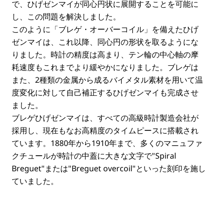
で、ひげゼンマイが同心円状に展開することを可能に
し、この問題を解決しました。
このように「ブレゲ・オーバーコイル」を備えたひげ
ゼンマイは、これ以降、同心円の形状を取るようにな
りました。時計の精度は高まり、テン輪の中心軸の摩
耗速度もこれまでより緩やかになりました。ブレゲは
また、2種類の金属から成るバイメタル素材を用いて温
度変化に対して自己補正するひげゼンマイも完成させ
ました。
ブレゲひげゼンマイは、すべての高級時計製造会社が
採用し、現在もなお高精度のタイムピースに搭載され
ています。1880年から1910年まで、多くのマニュファ
クチュールが時計の中蓋に大きな文字で"Spiral
Breguet"または"Breguet overcoil"といった刻印を施し
ていました。