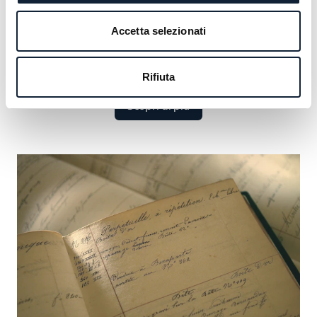
che comprende figure illustri dai monarchi alle icone
culturali. Scoprite i grandi nomi che hanno definito il
Accetta selezionati
nostro lascito e cogliete l’opportunità di aggiungere il
vostro.
Rifiuta
Scopri di più