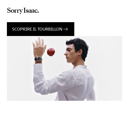
Sorry Isaac.
SCOPRIRE IL TOURBILLON