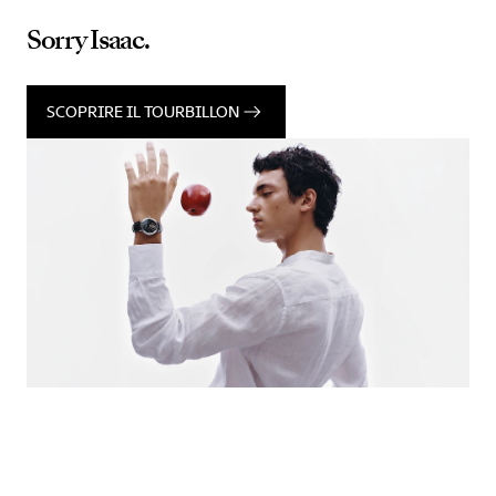
Sorry Isaac.
SCOPRIRE IL TOURBILLON