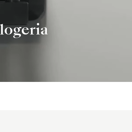
logeria