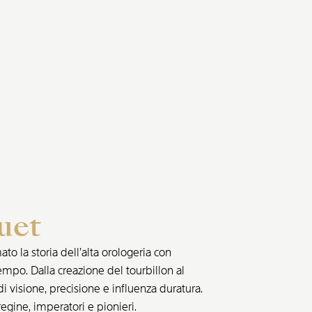
uet
o la storia dell’alta orologeria con
empo. Dalla creazione del tourbillon al
di visione, precisione e influenza duratura.
egine, imperatori e pionieri.