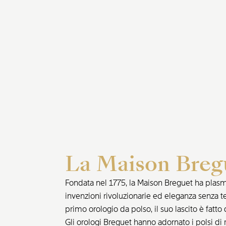
La Maison Breg
Fondata nel 1775, la Maison Breguet ha plasmat
invenzioni rivoluzionarie ed eleganza senza t
primo orologio da polso, il suo lascito è fatto 
Gli orologi Breguet hanno adornato i polsi di r