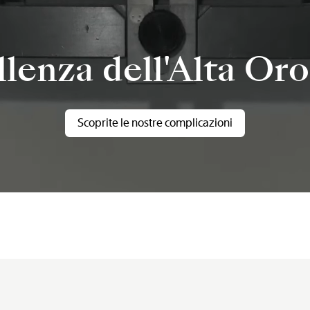
llenza dell'Alta Oro
Scoprite le nostre complicazioni