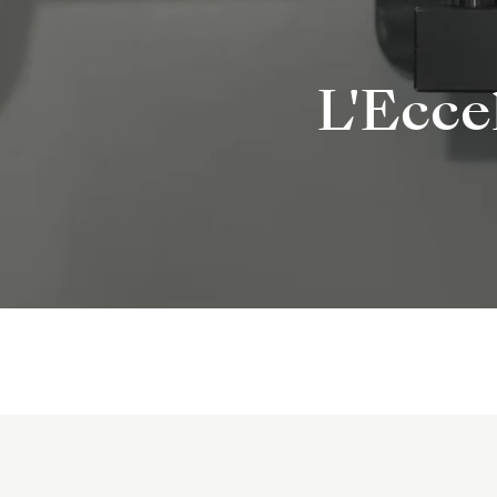
L'Ecce