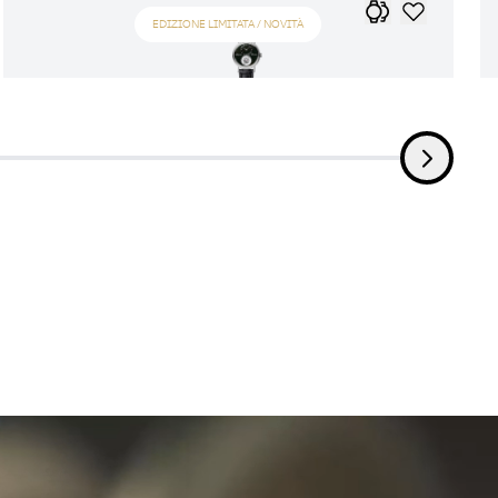
EDIZIONE LIMITATA / NOVITÀ