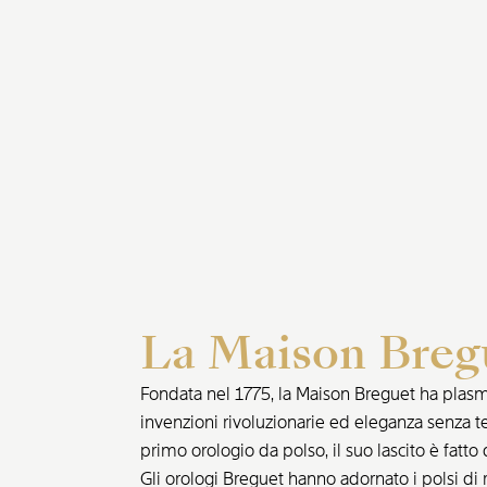
La Maison Breg
Fondata nel 1775, la Maison Breguet ha plasmat
invenzioni rivoluzionarie ed eleganza senza t
primo orologio da polso, il suo lascito è fatto 
Gli orologi Breguet hanno adornato i polsi di r