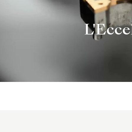
L'Ecce