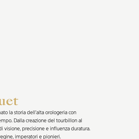
uet
o la storia dell’alta orologeria con
empo. Dalla creazione del tourbillon al
di visione, precisione e influenza duratura.
egine, imperatori e pionieri.