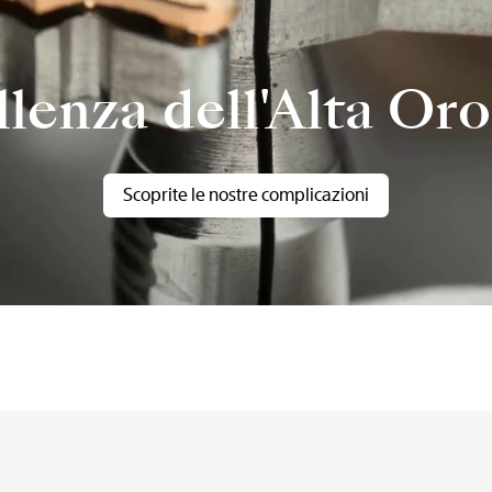
llenza dell'Alta Oro
Scoprite le nostre complicazioni