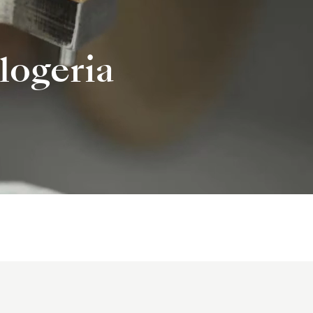
logeria