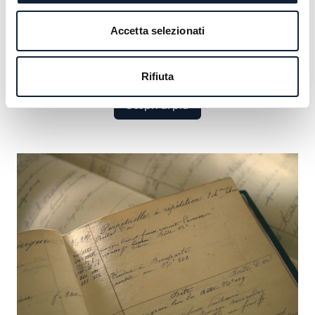
che comprende figure illustri dai monarchi alle icone
culturali. Scoprite i grandi nomi che hanno definito il
Accetta selezionati
nostro lascito e cogliete l’opportunità di aggiungere il
vostro.
Rifiuta
Scopri di più