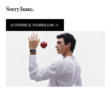
Sorry Isaac.
SCOPRIRE IL TOURBILLON