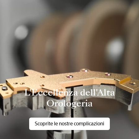
L'Eccellenza dell'Alta
Orologeria
Scoprite le nostre complicazioni