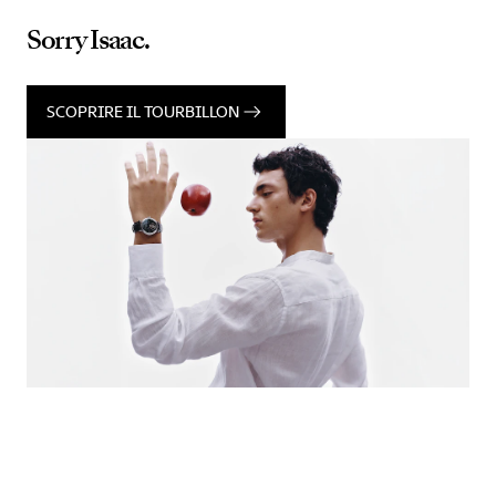
Sorry Isaac.
SCOPRIRE IL TOURBILLON