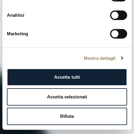
Analitici
Sorry Isaac
Marketing
Mostra dettagli
Accetta tutti
Accetta selezionati
Rifiuta