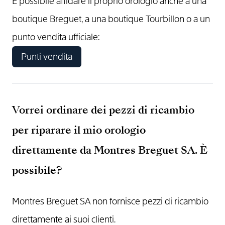
È possibile affidare il proprio orologio anche a una
boutique Breguet, a una boutique Tourbillon o a un
punto vendita ufficiale:
Punti vendita
Vorrei ordinare dei pezzi di ricambio
per riparare il mio orologio
direttamente da Montres Breguet SA. È
possibile?
Montres Breguet SA non fornisce pezzi di ricambio
direttamente ai suoi clienti.