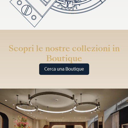
Scopri le nostre collezioni in
Boutique
Cerca una Boutique