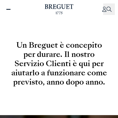
Salta
al
contenuto
principale
Un Breguet è concepito
per durare. Il nostro
Servizio Clienti è qui per
aiutarlo a funzionare come
previsto, anno dopo anno.