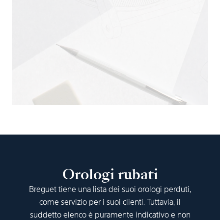
Orologi rubati
Breguet tiene una lista dei suoi orologi perduti,
come servizio per i suoi clienti. Tuttavia, il
suddetto elenco è puramente indicativo e non