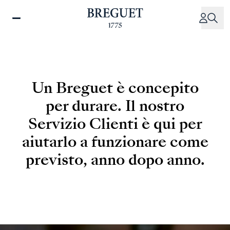
Salta
al
contenuto
principale
Un Breguet è concepito
per durare. Il nostro
Servizio Clienti è qui per
aiutarlo a funzionare come
previsto, anno dopo anno.