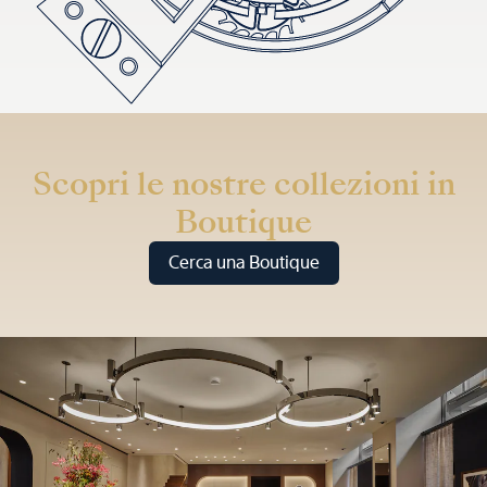
Scopri le nostre collezioni in
Boutique
Cerca una Boutique