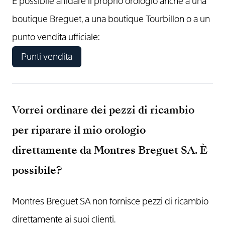
È possibile affidare il proprio orologio anche a una
boutique Breguet, a una boutique Tourbillon o a un
punto vendita ufficiale:
Punti vendita
Vorrei ordinare dei pezzi di ricambio
per riparare il mio orologio
direttamente da Montres Breguet SA. È
possibile?
Montres Breguet SA non fornisce pezzi di ricambio
direttamente ai suoi clienti.