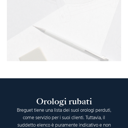
Orologi rubati
Breguet tiene una lista dei suoi orologi perduti,
come servizio per i suoi clienti. Tuttavia, il
suddetto elenco è puramente indicativo e non