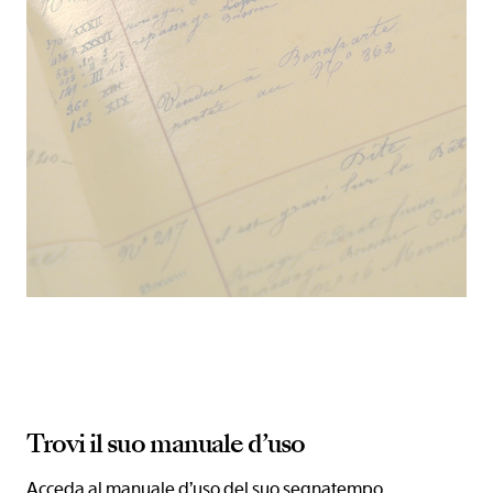
Trovi il suo manuale d’uso
Acceda al manuale d’uso del suo segnatempo