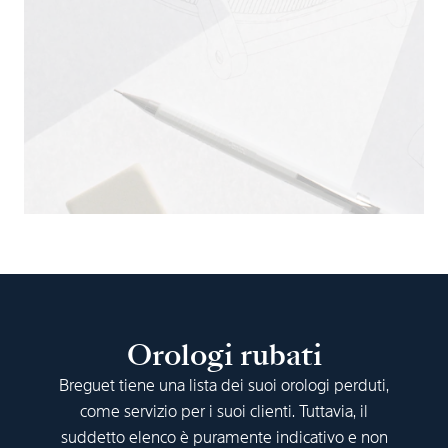
Orologi rubati
Breguet tiene una lista dei suoi orologi perduti,
come servizio per i suoi clienti. Tuttavia, il
suddetto elenco è puramente indicativo e non