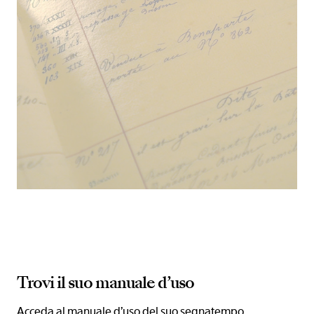
Trovi il suo manuale d’uso
Acceda al manuale d’uso del suo segnatempo