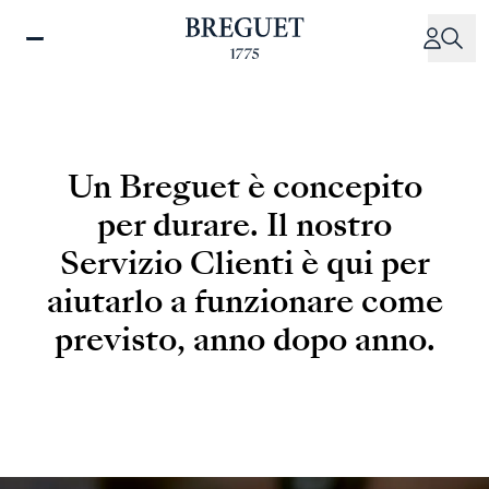
Salta
al
contenuto
principale
Un Breguet è concepito
per durare. Il nostro
Servizio Clienti è qui per
aiutarlo a funzionare come
previsto, anno dopo anno.