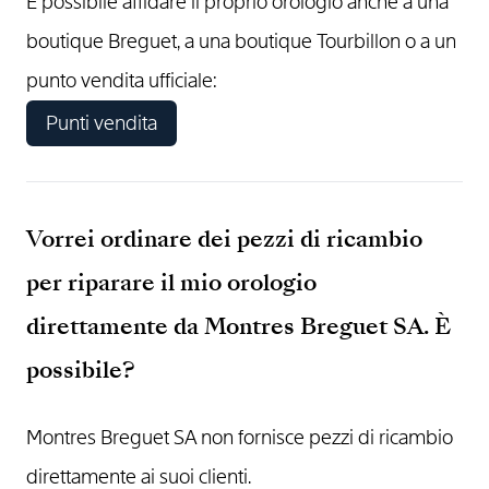
È possibile affidare il proprio orologio anche a una
boutique Breguet, a una boutique Tourbillon o a un
punto vendita ufficiale:
Punti vendita
Vorrei ordinare dei pezzi di ricambio
per riparare il mio orologio
direttamente da Montres Breguet SA. È
possibile?
Montres Breguet SA non fornisce pezzi di ricambio
direttamente ai suoi clienti.