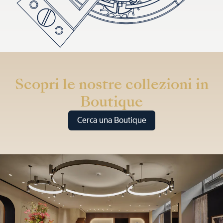
Scopri le nostre collezioni in
Boutique
Cerca una Boutique