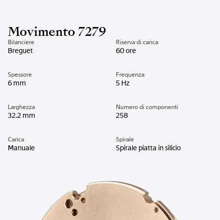
Movimento 7279
Bilanciere
Riserva di carica
Breguet
60 ore
Spessore
Frequenza
6 mm
5 Hz
Larghezza
Numero di componenti
32.2 mm
258
Carica
Spirale
Manuale
Spirale piatta in silicio