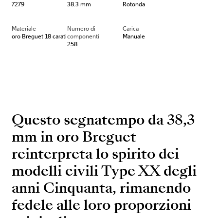
7279
38.3 mm
Rotonda
Materiale
Numero di
Carica
oro Breguet 18 carati
componenti
Manuale
258
Questo segnatempo da 38,3
mm in oro Breguet
reinterpreta lo spirito dei
modelli civili Type XX degli
anni Cinquanta, rimanendo
fedele alle loro proporzioni