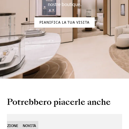
nostre boutique.
PIANIFICA LA TUA VISITA
Potrebbero piacerle anche
EDIZIONE
NOVITÀ