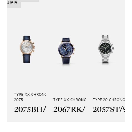
LIMITATA
TYPE XX CHRONOGRAPHE
2075
TYPE XX CHRONOGRAPHE 2067
TYPE 20 CHRONOGR
2075BH/G9/398
2067RK/Y9/9WU
2057ST/9