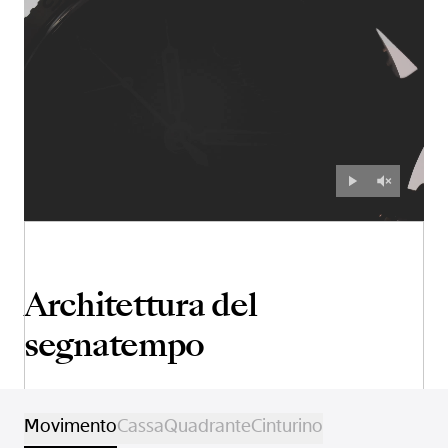
Architettura del
segnatempo
Movimento
Cassa
Quadrante
Cinturino