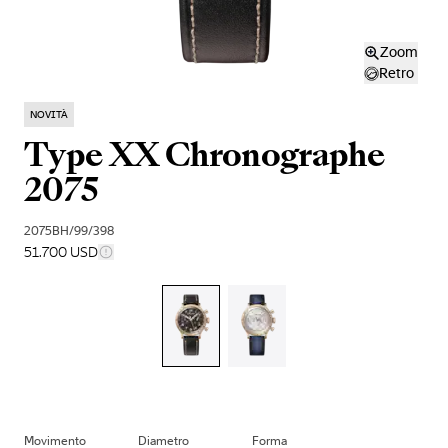
Zoom
Retro
NOVITÀ
Type XX Chronographe
2075
2075BH/99/398
51.700 USD
Movimento
Diametro
Forma