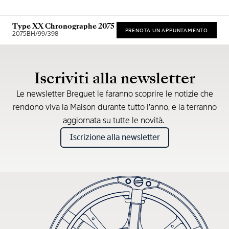
Type XX Chronographe 2075
PRENOTA UN APPUNTAMENTO
2075BH/99/398
Prezzo consigliato al dettaglio (IVA incl.)
Iscriviti alla newsletter
Le newsletter Breguet le faranno scoprire le notizie che
rendono viva la Maison durante tutto l’anno, e la terranno
aggiornata su tutte le novità.
Iscrizione alla newsletter